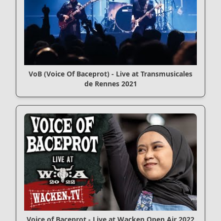
VoB (Voice Of Baceprot) - Live at Transmusicales
de Rennes 2021
Voice of Baceprot - Live at Wacken Open Air 2022