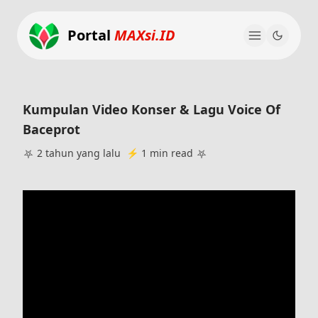
Portal
MAXsi.ID
Kumpulan Video Konser & Lagu Voice Of
Baceprot
⛧
⛧
2 tahun yang lalu ⚡
1 min read